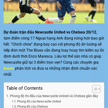
Dự đoán trận đấu Newcastle United vs Chelsea 20/12
,
tâm điểm vòng 17 Ngoại hạng Anh đang nóng hơn bao giờ
hết. “Chích chòe” đang bay cao với phong độ ấn tượng sẽ
tiếp đón một The Blues vẫn đang loay hoay tìm kiếm sự ổn
định dưới thời Enzo Maresca. Liệu lợi thế sân nhà có giúp
Newcastle giữ lại 3 điểm trọn vẹn? Cùng các chuyên gia
kuwin
phân tích và đưa ra những nhận định chuẩn xác
nhất.
Table of Contents
Phong độ thi đấu của Newcastle United và Chelsea gần đây
Phong độ của Newcastle United
Phong độ của Chelsea