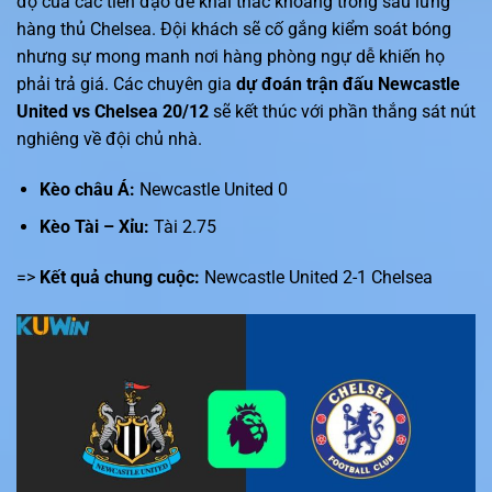
độ của các tiền đạo để khai thác khoảng trống sau lưng
hàng thủ Chelsea. Đội khách sẽ cố gắng kiểm soát bóng
nhưng sự mong manh nơi hàng phòng ngự dễ khiến họ
phải trả giá. Các chuyên gia
dự đoán trận đấu Newcastle
United vs Chelsea 20/12
sẽ kết thúc với phần thắng sát nút
nghiêng về đội chủ nhà.
Kèo châu Á:
Newcastle United 0
Kèo Tài – Xỉu:
Tài 2.75
=>
Kết quả chung cuộc:
Newcastle United 2-1 Chelsea