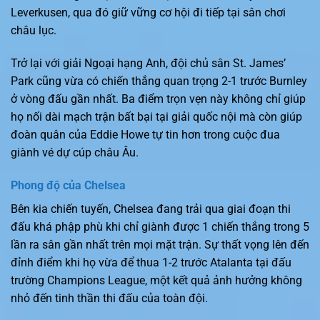
Leverkusen, qua đó giữ vững cơ hội đi tiếp tại sân chơi
châu lục.
Trở lại với giải Ngoại hạng Anh, đội chủ sân St. James’
Park cũng vừa có chiến thắng quan trọng 2-1 trước Burnley
ở vòng đấu gần nhất. Ba điểm trọn vẹn này không chỉ giúp
họ nối dài mạch trận bất bại tại giải quốc nội mà còn giúp
đoàn quân của Eddie Howe tự tin hơn trong cuộc đua
giành vé dự cúp châu Âu.
Phong độ của Chelsea
Bên kia chiến tuyến, Chelsea đang trải qua giai đoạn thi
đấu khá phập phù khi chỉ giành được 1 chiến thắng trong 5
lần ra sân gần nhất trên mọi mặt trận. Sự thất vọng lên đến
đỉnh điểm khi họ vừa để thua 1-2 trước Atalanta tại đấu
trường Champions League, một kết quả ảnh hưởng không
nhỏ đến tinh thần thi đấu của toàn đội.