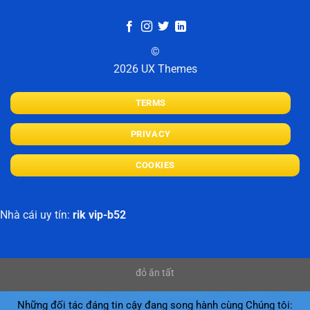
©
2026 UX Themes
TERMS
PRIVACY
COOKIES
Nhà cái uy tín:
rik vip
-
b52
đỏ ăn tất
Những đối tác đáng tin cậy đang song hành cùng Chúng tôi: