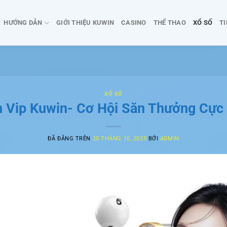
HƯỚNG DẪN
GIỚI THIỆU KUWIN
CASINO
THỂ THAO
XỔ SỐ
TI
XỔ SỐ
h Vip Kuwin- Cơ Hội Săn Thưởng Cực
ĐÃ ĐĂNG TRÊN
20 THÁNG 10, 2025
BỞI
ADMIN