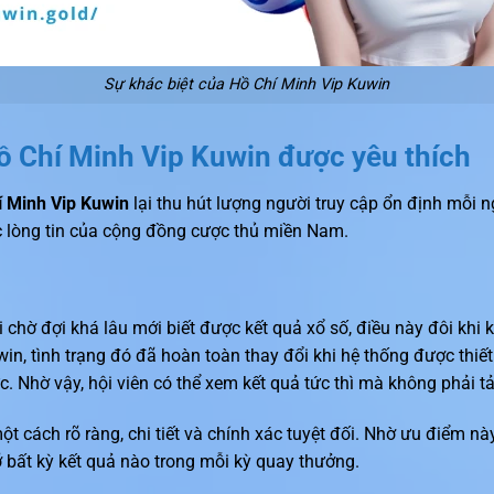
Sự khác biệt của Hồ Chí Minh Vip Kuwin
ồ Chí Minh Vip Kuwin được yêu thích
í Minh Vip Kuwin
lại thu hút lượng người truy cập ổn định mỗi 
c lòng tin của cộng đồng cược thủ miền Nam.
 chờ đợi khá lâu mới biết được kết quả xổ số, điều này đôi khi 
uwin, tình trạng đó đã hoàn toàn thay đổi khi hệ thống được thiế
. Nhờ vậy, hội viên có thể xem kết quả tức thì mà không phải tải
một cách rõ ràng, chi tiết và chính xác tuyệt đối. Nhờ ưu điểm n
 bất kỳ kết quả nào trong mỗi kỳ quay thưởng.