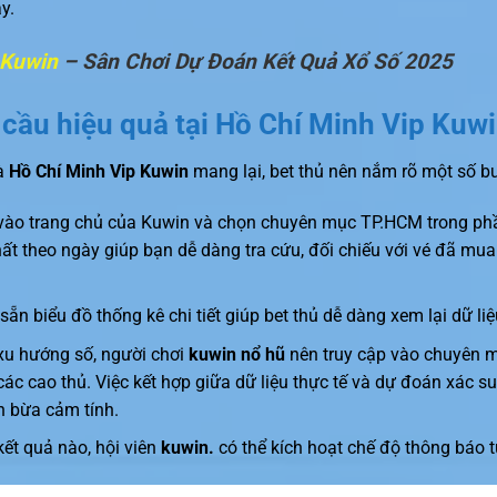
y.
 Kuwin
– Sân Chơi Dự Đoán Kết Quả Xổ Số 2025
 cầu hiệu quả tại Hồ Chí Minh Vip Kuw
mà
Hồ Chí Minh Vip Kuwin
mang lại, bet thủ nên nắm rõ một số b
y vào trang chủ của Kuwin và chọn chuyên mục TP.HCM trong phầ
hất theo ngày giúp bạn dễ dàng tra cứu, đối chiếu với vé đã m
ẵn biểu đồ thống kê chi tiết giúp bet thủ dễ dàng xem lại dữ li
xu hướng số, người chơi
kuwin nổ hũ
nên truy cập vào chuyên 
các cao thủ. Việc kết hợp giữa dữ liệu thực tế và dự đoán xác su
n bừa cảm tính.
kết quả nào, hội viên
kuwin.
có thể kích hoạt chế độ thông báo t