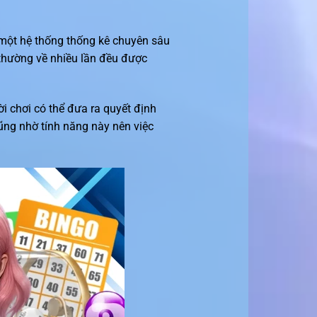
ột hệ thống thống kê chuyên sâu
 thường về nhiều lần đều được
i chơi có thể đưa ra quyết định
Cũng nhờ tính năng này nên việc