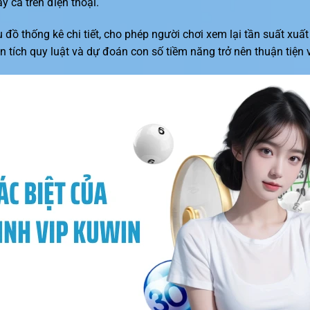
y cả trên điện thoại.
 đồ thống kê chi tiết, cho phép người chơi xem lại tần suất xuất
ân tích quy luật và dự đoán con số tiềm năng trở nên thuận tiện 