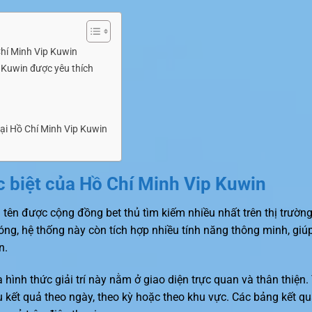
hí Minh Vip Kuwin
 Kuwin được yêu thích
tại Hồ Chí Minh Vip Kuwin
 biệt của Hồ Chí Minh Vip Kuwin
ái tên được cộng đồng bet thủ tìm kiếm nhiều nhất trên thị trườ
óng, hệ thống này còn tích hợp nhiều tính năng thông minh, giú
n.
hình thức giải trí này nằm ở giao diện trực quan và thân thiệ
ứu kết quả theo ngày, theo kỳ hoặc theo khu vực. Các bảng kết q