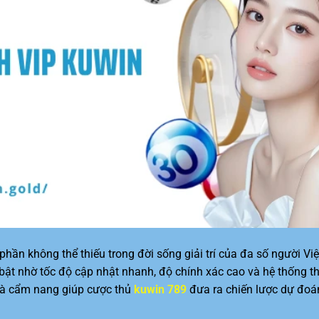
hần không thể thiếu trong đời sống giải trí của đa số người Việt
bật nhờ tốc độ cập nhật nhanh, độ chính xác cao và hệ thống 
 là cẩm nang giúp cược thủ
kuwin 789
đưa ra chiến lược dự đoán