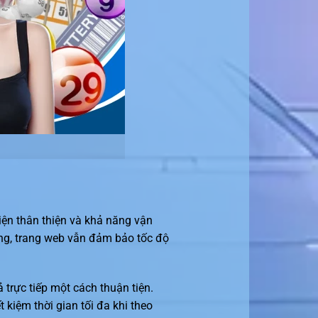
iện thân thiện và khả năng vận
ảng, trang web vẫn đảm bảo tốc độ
 trực tiếp một cách thuận tiện.
 kiệm thời gian tối đa khi theo