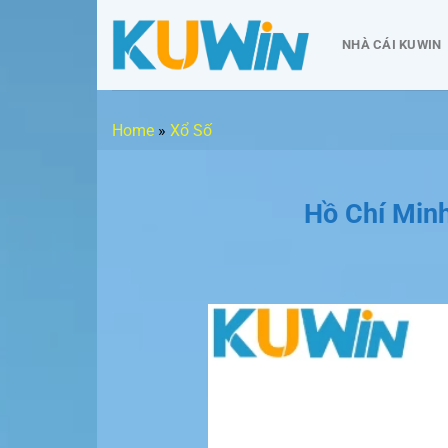
Chuyển
đến
NHÀ CÁI KUWIN
nội
dung
Home
»
Xổ Số
Hồ Chí Min