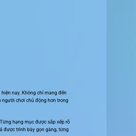
ng hiện nay. Không chỉ mang đến
p người chơi chủ động hơn trong
n. Từng hạng mục được sắp xếp rõ
uả được trình bày gọn gàng, từng